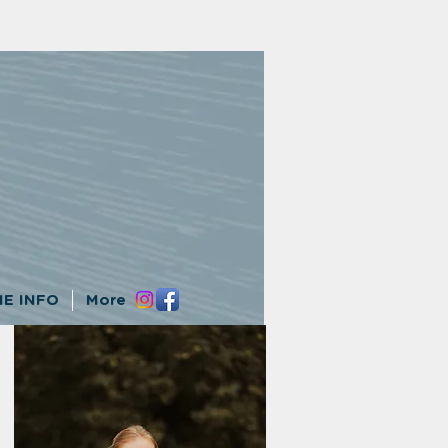
E INFO
More