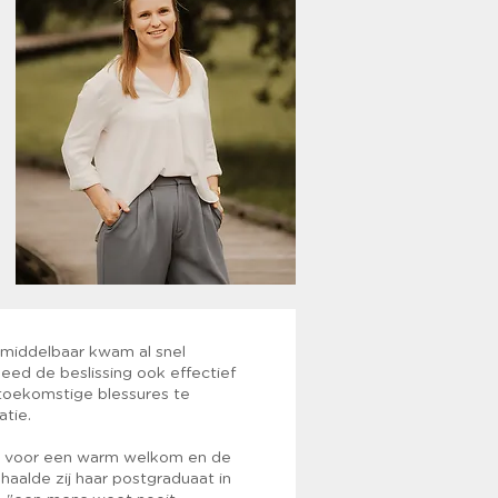
 middelbaar kwam al snel
eed de beslissing ook effectief
p toekomstige blessures te
atie.
en voor een warm welkom en de
aalde zij haar postgraduaat in