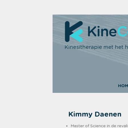
Kinesitherapie met het h
HO
Kimmy Daenen
Master of Science in de reva